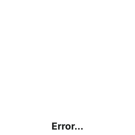
Error...