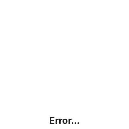
Error...