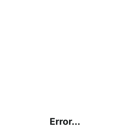
Error...