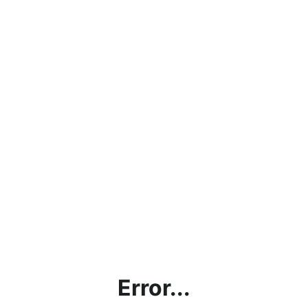
Error...