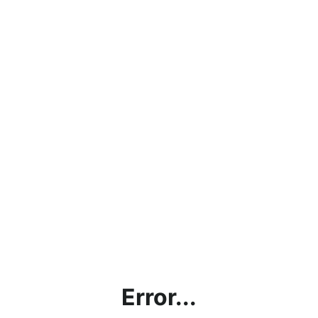
Error...