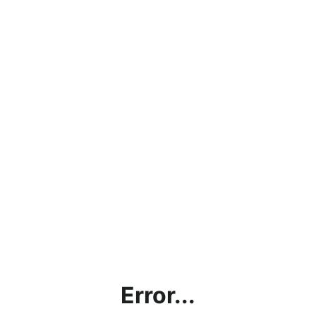
Error...