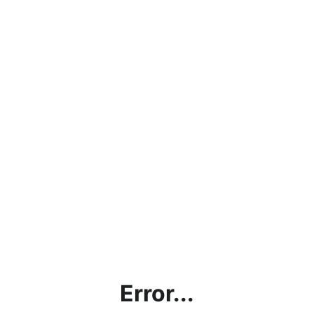
Error...