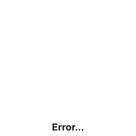
Error...