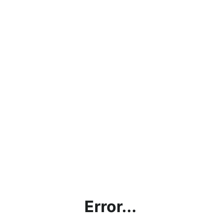
Error...