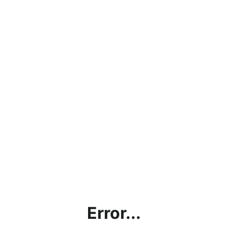
Error...