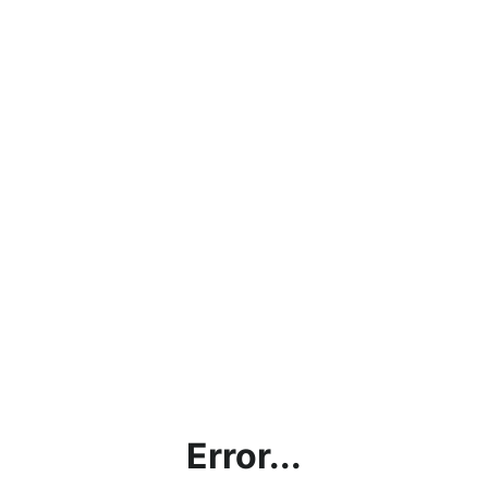
Error...