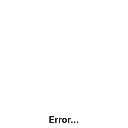
Error...