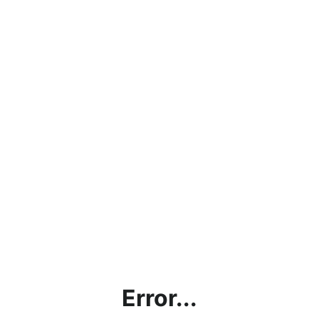
Error...