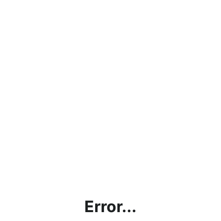
Error...