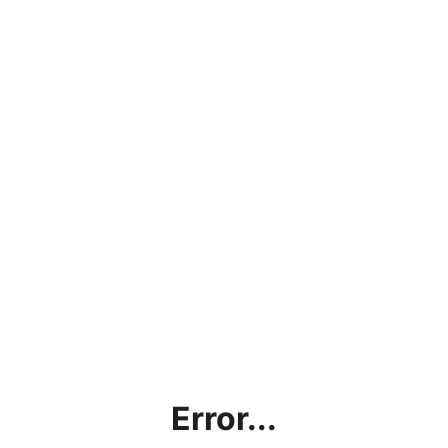
Error...