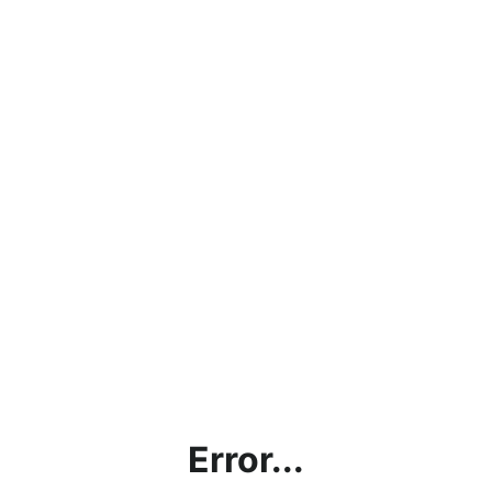
Error...