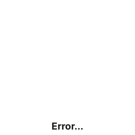
Error...