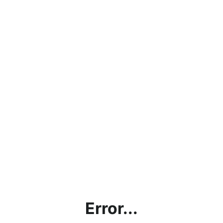
Error...