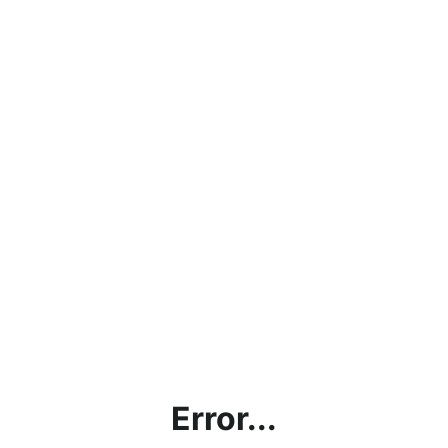
Error...