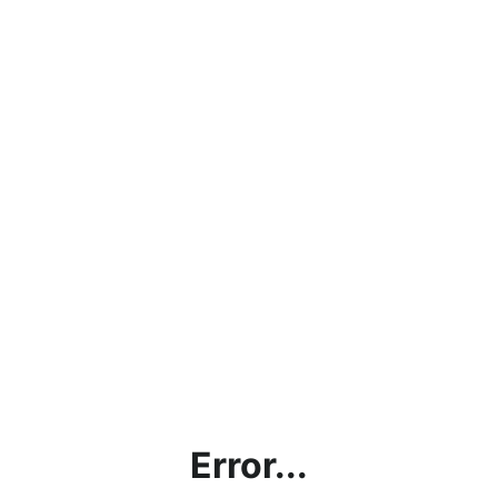
Error...