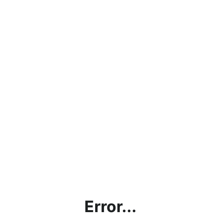
Error...